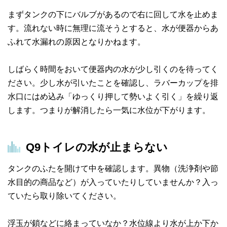
まずタンクの下にバルブがあるので右に回して水を止めま
す。流れない時に無理に流そうとすると、水が便器からあ
ふれて水漏れの原因となりかねます。
しばらく時間をおいて便器内の水が少し引くのを待ってく
ださい。少し水が引いたことを確認し、ラバーカップを排
水口にはめ込み「ゆっくり押して勢いよく引く」を繰り返
します。つまりが解消したら一気に水位が下がります。
Q9
トイレの水が止まらない
タンクのふたを開けて中を確認します。異物（洗浄剤や節
水目的の商品など）が入っていたりしていませんか？入っ
ていたら取り除いてください。
浮玉が鎖などに絡まっていなか？水位線より水が上か下か