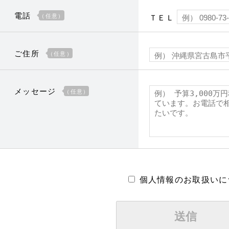
電話
（任意）
ＴＥＬ
ご住所
（任意）
メッセージ
（任意）
個人情報のお取扱いに