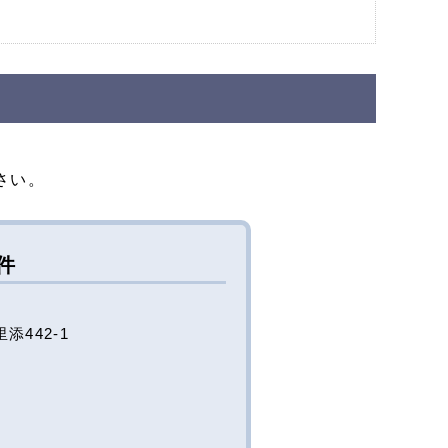
さい。
件
442-1