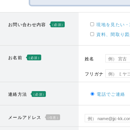
お問い合わせ内容
現地を見たい・
（必須）
資料、間取り図
お名前
（必須）
姓名
フリガナ
連絡方法
電話でご連絡
（必須）
メールアドレス
（任意）