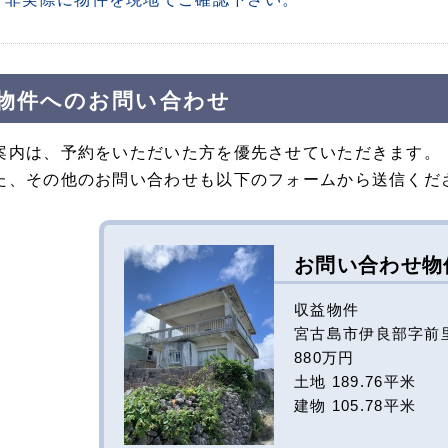
物件へのお問い合わせ
案内は、予約をいただいた方を優先させていただきます。
た、その他のお問い合わせも以下のフォームから送信くだ
お問い合わせ物
収益物件
宮古島市伊良部字前里添
880万円
土地 189.76平米
建物 105.78平米