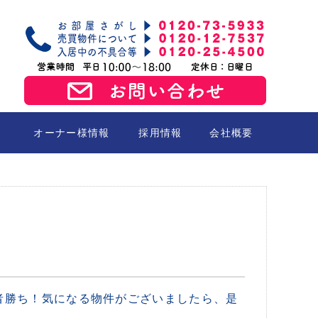
オーナー様情報
採用情報
会社概要
売買
者勝ち！気になる物件がございましたら、是