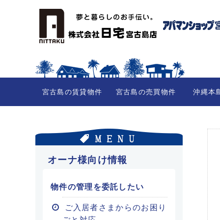
宮古島の賃貸物件
宮古島の売買物件
沖縄本
オーナ様向け情報
物件の管理を委託したい
ご入居者さまからのお困り
ごと対応