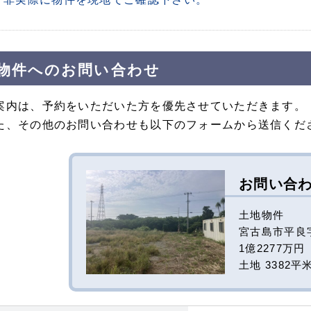
物件へのお問い合わせ
案内は、予約をいただいた方を優先させていただきます。
た、その他のお問い合わせも以下のフォームから送信くだ
お問い合
土地物件
宮古島市平良
1億2277万円
土地 3382平