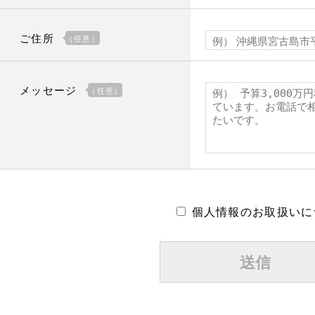
ご住所
（任意）
メッセージ
（任意）
個人情報のお取扱いに