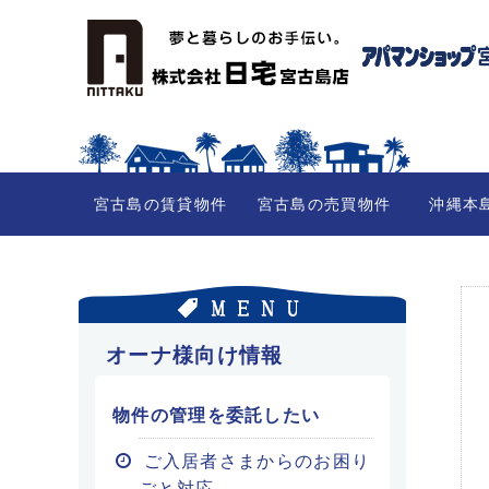
宮古島の賃貸物件
宮古島の売買物件
沖縄本
オーナ様向け情報
物件の管理を委託したい
ご入居者さまからのお困り
ごと対応