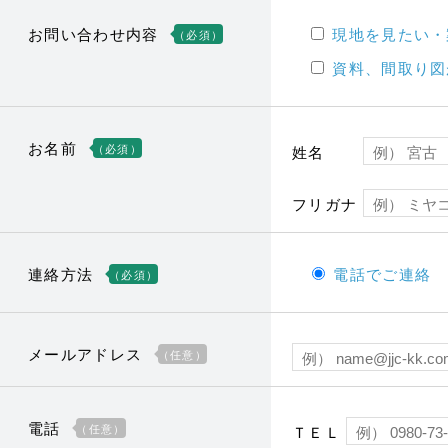
お問い合わせ内容
現地を見たい・
（必須）
資料、間取り図
お名前
（必須）
姓名
フリガナ
連絡方法
電話でご連絡
（必須）
メールアドレス
（任意）
電話
（任意）
ＴＥＬ