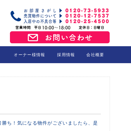
オーナー様情報
採用情報
会社概要
売買
者勝ち！気になる物件がございましたら、是