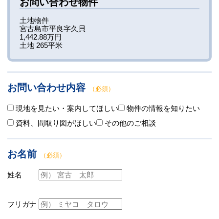
お問い合わせ物件
土地物件
宮古島市平良字久貝
1,442.88万円
土地 265平米
お問い合わせ内容
（必須）
現地を見たい・案内してほしい
物件の情報を知りたい
資料、間取り図がほしい
その他のご相談
お名前
（必須）
姓名
フリガナ