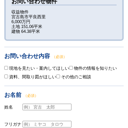
お問い合わせ物件
収益物件
宮古島市平良西里
6,000万円
土地 151.06平米
建物 64.38平米
お問い合わせ内容
（必須）
現地を見たい・案内してほしい
物件の情報を知りたい
資料、間取り図がほしい
その他のご相談
お名前
（必須）
姓名
フリガナ