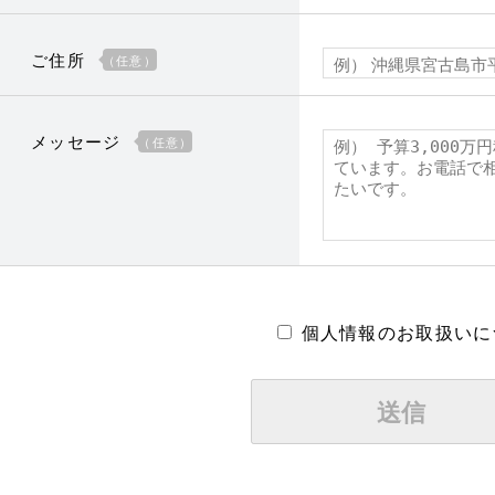
ご住所
（任意）
メッセージ
（任意）
個人情報のお取扱いに