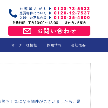
オーナー様情報
採用情報
会社概要
売買
者勝ち！気になる物件がございましたら、是