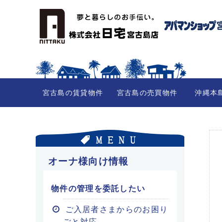
宮古島の賃貸物件
宮古島の売買物件
沖縄本
オーナ様向け情報
物件の管理を委託したい
ご入居者さまからのお困り
ごと対応