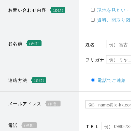
お問い合わせ内容
現地を見たい・
（必須）
資料、間取り図
お名前
（必須）
姓名
フリガナ
連絡方法
電話でご連絡
（必須）
メールアドレス
（任意）
電話
（任意）
ＴＥＬ