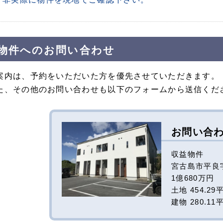
物件へのお問い合わせ
案内は、予約をいただいた方を優先させていただきます。
た、その他のお問い合わせも以下のフォームから送信くだ
お問い合
収益物件
宮古島市平良字荷
1億680万円
土地 454.29
建物 280.11