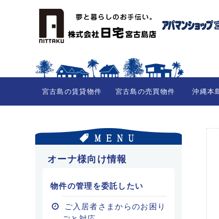
宮古島の賃貸物件
宮古島の売買物件
沖縄本
オーナ様向け情報
物件の管理を委託したい
ご入居者さまからのお困り
ごと対応