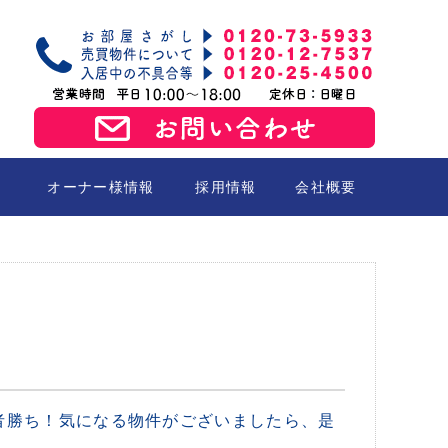
オーナー様情報
採用情報
会社概要
売買
者勝ち！気になる物件がございましたら、是