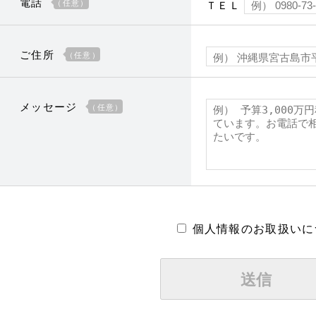
電話
（任意）
ＴＥＬ
ご住所
（任意）
メッセージ
（任意）
個人情報のお取扱いに