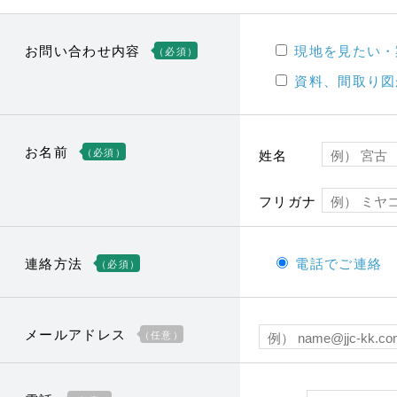
お問い合わせ内容
現地を見たい・
（必須）
資料、間取り図
お名前
（必須）
姓名
フリガナ
連絡方法
電話でご連絡
（必須）
メールアドレス
（任意）