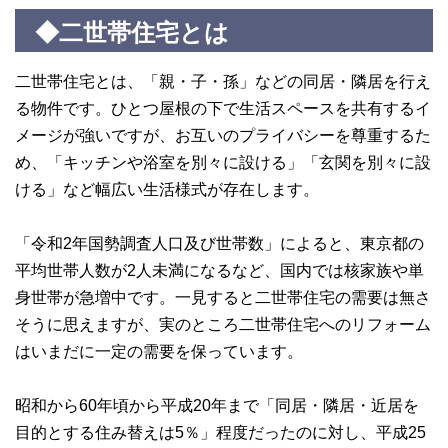
◆二世帯住宅とは
二世帯住宅とは、「親・子・孫」などの同居・隣居を行え
る物件です。ひとつ屋根の下で生活スペースを共有するイ
メージが強いですが、お互いのプライバシーを尊重するた
め、「キッチンや浴室を別々に設ける」「玄関を別々に設
ける」など幅広い生活様式が存在します。
「令和2年国勢調査人口及び世帯数」によると、東京都の
平均世帯人数が2人未満になるなど、国内では核家族や単
身世帯が急増中です。一見すると二世帯住宅の需要は無さ
そうに思えますが、実のところ二世帯住宅へのリフォーム
はいまだに一定の需要を保っています。
昭和から60年頃から平成20年まで「同居・隣居・近居を
目的とする住み替えは5％」程度だったのに対し、平成25