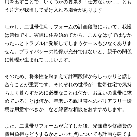
用を出すことで、いくつかの要素を「仕方ないか…」とも
う片方が我慢して受け入れる場合があります。
しかし、二世帯住宅リフォームの計画段階において、我慢
は禁物です。実際に住み始めてから、こんなはずではなか
った…とトラブルに発展してしまうケースも少なくありま
せん。プライバシーの確保が充分ではないと、親子の関係
に軋轢が生まれてしまいます。
そのため、将来性を踏まえて計画段階からしっかりと話し
合うことが重要です。それぞれの世帯が二世帯住宅で気持
ちよく暮らすために必要なことは何か、お互いの世帯に求
めていることは何か、年老いる親世帯へのバリアフリー環
境は用意すべきか、など綿密な相談をおすすめします。
また、二世帯リフォームが完了した後、光熱費や修繕費の
費用負担をどうするかといった点についても計画を建てま