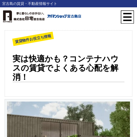
宮古島の賃貸・不動産情報サイト
賃貸物件お役立ち情報
実は快適かも？コンテナハウ
スの賃貸でよくある心配を解
消！