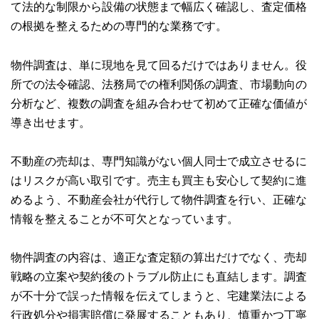
て法的な制限から設備の状態まで幅広く確認し、査定価格
の根拠を整えるための専門的な業務です。
物件調査は、単に現地を見て回るだけではありません。役
所での法令確認、法務局での権利関係の調査、市場動向の
分析など、複数の調査を組み合わせて初めて正確な価値が
導き出せます。
不動産の売却は、専門知識がない個人同士で成立させるに
はリスクが高い取引です。売主も買主も安心して契約に進
めるよう、不動産会社が代行して物件調査を行い、正確な
情報を整えることが不可欠となっています。
物件調査の内容は、適正な査定額の算出だけでなく、売却
戦略の立案や契約後のトラブル防止にも直結します。調査
が不十分で誤った情報を伝えてしまうと、宅建業法による
行政処分や損害賠償に発展することもあり、慎重かつ丁寧