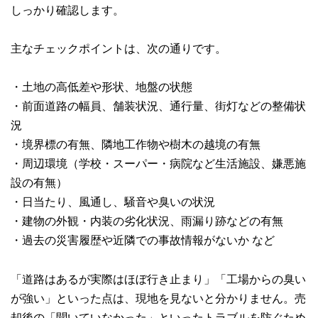
しっかり確認します。
主なチェックポイントは、次の通りです。
・土地の高低差や形状、地盤の状態
・前面道路の幅員、舗装状況、通行量、街灯などの整備状
況
・境界標の有無、隣地工作物や樹木の越境の有無
・周辺環境（学校・スーパー・病院など生活施設、嫌悪施
設の有無）
・日当たり、風通し、騒音や臭いの状況
・建物の外観・内装の劣化状況、雨漏り跡などの有無
・過去の災害履歴や近隣での事故情報がないか など
「道路はあるが実際はほぼ行き止まり」「工場からの臭い
が強い」といった点は、現地を見ないと分かりません。売
却後の「聞いていなかった」といったトラブルを防ぐため