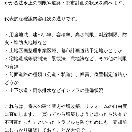
かかる法令上の制限や道路・都市計画の状況を調べます。
代表的な確認内容は次の通りです。
・用途地域、建ぺい率、容積率、高さ制限、斜線制限、防
火・準防火地域など
・土地区画整理事業区域、都市計画道路予定地かどうか
・宅地造成等規制法、景観法、農地法など、その他の制限
の有無
・前面道路の種類（公道・私道）、幅員、位置指定道路か
どうか
・上下水道・雨水排水などインフラの整備状況
これらは、将来の建て替えや増改築、リフォームの自由度
に直結します。「買ってから増築しようと思ったら法令で
不可能だった」といったトラブルを防ぐためにも、売却前
にしっかり確認しておくことが大切です。