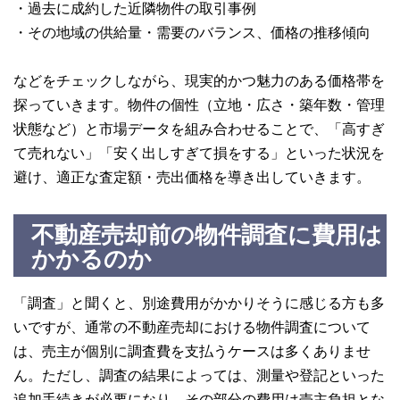
・過去に成約した近隣物件の取引事例
・その地域の供給量・需要のバランス、価格の推移傾向
などをチェックしながら、現実的かつ魅力のある価格帯を
探っていきます。物件の個性（立地・広さ・築年数・管理
状態など）と市場データを組み合わせることで、「高すぎ
て売れない」「安く出しすぎて損をする」といった状況を
避け、適正な査定額・売出価格を導き出していきます。
不動産売却前の物件調査に費用は
かかるのか
「調査」と聞くと、別途費用がかかりそうに感じる方も多
いですが、通常の不動産売却における物件調査について
は、売主が個別に調査費を支払うケースは多くありませ
ん。ただし、調査の結果によっては、測量や登記といった
追加手続きが必要になり、その部分の費用は売主負担とな