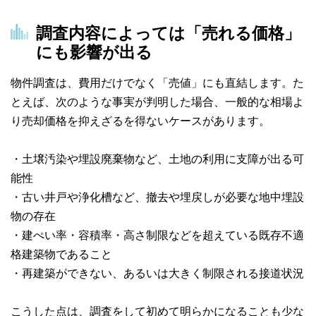
調査内容によっては「売れる価格」
にも影響が出る
物件調査は、費用だけでなく「売値」にも直結します。た
とえば、次のような事実が判明した場合、一般的な相場よ
り売却価格を抑えざるを得ないケースがあります。
・土壌汚染や埋設廃棄物など、土地の利用に支障が出る可
能性
・古い井戸や浄化槽など、撤去や埋戻しが必要な地中埋設
物の存在
・建ぺい率・容積率・高さ制限などを超えている既存不適
格建築物であること
・再建築ができない、あるいは大きく制限される接道状況
こうした点は、調査をして初めて明らかになることも少な