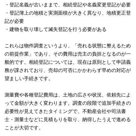
・登記名義が古いままで、相続登記や名義変更登記が必要
・登記簿上の地積と実測面積が大きく異なり、地積更正登
記が必要
・建物を取り壊して滅失登記を行う必要がある
これらは物件調査というより、「売れる状態に整えるため
の前提作業」であり、その費用は売主の負担となるのが一
般的です。相続登記については、現在は原則として申請義
務が課されており、売却の可否にかかわらず早めの対応が
望ましい手続きです。
測量費や各種登記費用は、土地の広さや状況、依頼先によ
って金額が大きく変わります。調査の段階で追加手続きの
必要性が見えてきたタイミングで、不動産会社や司法書
士・測量士などに見積もりを取り、納得したうえで進める
ことが大切です。