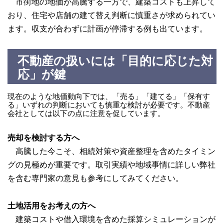
市街地の地価が高騰する一方で、建築コストも上昇して
おり、住宅や店舗の建て替え判断に慎重さが求められてい
ます。収支が合わずに計画が停滞する例も出ています。
不動産の扱いには「目的に応じた対
応」が鍵
現在のような地価動向下では、「売る」「建てる」「保有す
る」いずれの判断においても慎重な検討が必要です。不動産
会社としては以下の点に注意を促しています。
売却を検討する方へ
高騰した今こそ、相続対策や資産整理を含めたタイミン
グの見極めが重要です。取引実績や地域事情に詳しい弊社
を含む専門家の意見も参考にしてみてください。
土地活用をお考えの方へ
建築コストや借入環境を含めた採算シミュレーションが