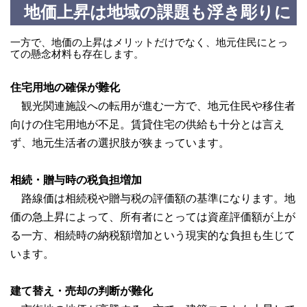
地価上昇は地域の課題も浮き彫りに
一方で、地価の上昇はメリットだけでなく、地元住民にとっ
ての懸念材料も存在します。
住宅用地の確保が難化
観光関連施設への転用が進む一方で、地元住民や移住者
向けの住宅用地が不足。賃貸住宅の供給も十分とは言え
ず、地元生活者の選択肢が狭まっています。
相続・贈与時の税負担増加
路線価は相続税や贈与税の評価額の基準になります。地
価の急上昇によって、所有者にとっては資産評価額が上が
る一方、相続時の納税額増加という現実的な負担も生じて
います。
建て替え・売却の判断が難化