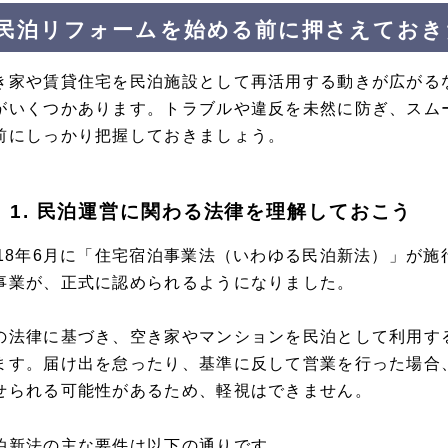
民泊リフォームを始める前に押さえておき
き家や賃貸住宅を民泊施設として再活用する動きが広がる
がいくつかあります。トラブルや違反を未然に防ぎ、スム
前にしっかり把握しておきましょう。
1. 民泊運営に関わる法律を理解しておこう
018年6月に「住宅宿泊事業法（いわゆる民泊新法）」が
事業が、正式に認められるようになりました。
の法律に基づき、空き家やマンションを民泊として利用す
ます。届け出を怠ったり、基準に反して営業を行った場合、
せられる可能性があるため、軽視はできません。
泊新法の主な要件は以下の通りです。