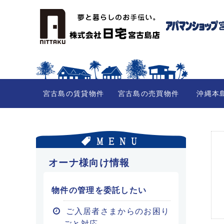
宮古島の賃貸物件
宮古島の売買物件
沖縄本
オーナ様向け情報
物件の管理を委託したい
ご入居者さまからのお困り
ごと対応