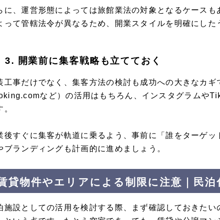
らに、運営形態によっては旅館業法の対象となるケースも
よって管轄法令が異なるため、開業スタイルを明確にした
3. 開業前に集客戦略も立てておく
装工事だけでなく、集客方法の検討も成功への大きなカギです
ooking.comなど）の活用はもちろん、インスタグラムやT
す。
業後すぐに集客が軌道に乗るよう、事前に「誰をターゲッ
やブランディングも計画的に進めましょう。
賃貸物件やエリアによる制限に注意｜民泊
泊施設としての活用を検討する際、まず確認しておきたい