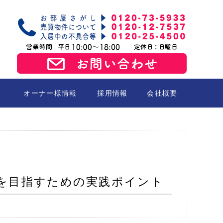
オーナー様情報
採用情報
会社概要
売買
化を目指すための実践ポイント