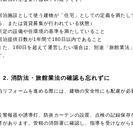
宿泊施設として使う建物が「住宅」としての定義を満たし
る、または賃貸募集が行われている状態）
所定の設備や住環境の基準を満たしていること
宿泊提供日数が1年間で180日以内であること
また、180日を超えて運営したい場合は、別途「旅館業法
す。
2. 消防法・旅館業法の確認も忘れずに
泊リフォームを進める際には、建物の安全性にも配慮が必
。
災警報器や誘導灯、防炎カーテンの設置、点検の記録保存
要があります。管轄の消防署に確認し、指導を受けながら