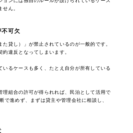
ションには独自のルールが設けられているケース
ません。
が不可欠
また貸し）」が禁止されているのが一般的です。
契約違反となってしまいます。
ているケースも多く、たとえ自分が所有している
管理組合の許可が得られれば、民泊として活用で
判断で進めず、まずは貸主や管理会社に相談し、
意