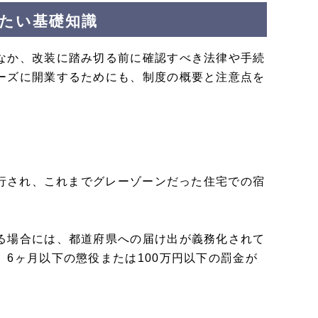
たい基礎知識
なか、改装に踏み切る前に確認すべき法律や手続
ーズに開業するためにも、制度の概要と注意点を
施行され、これまでグレーゾーンだった住宅での宿
る場合には、都道府県への届け出が義務化されて
6ヶ月以下の懲役または100万円以下の罰金が