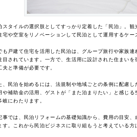
泊スタイルの選択肢としてすっかり定着した「民泊」。観
住宅や空室をリノベーションして民泊として運用するケー
でも戸建て住宅を活用した民泊は、グループ旅行や家族連
注目されています。一方で、生活用に設計された住まいを
工夫と準備が必要です。
た、民泊を始めるには、法規制や地域ごとの条例に配慮し
用や補助金の活用、ゲストが「また泊まりたい」と感じる
多岐にわたります。
記事では、民泊リフォームの基礎知識から、費用の目安、
ます。これから民泊ビジネスに取り組もうと考えている方