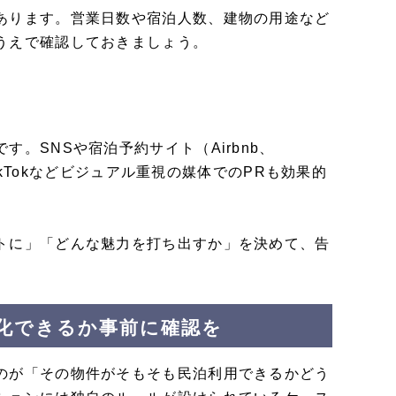
あります。営業日数や宿泊人数、建物の用途など
うえで確認しておきましょう。
。SNSや宿泊予約サイト（Airbnb、
ikTokなどビジュアル重視の媒体でのPRも効果的
トに」「どんな魅力を打ち出すか」を決めて、告
化できるか事前に確認を
のが「その物件がそもそも民泊利用できるかどう