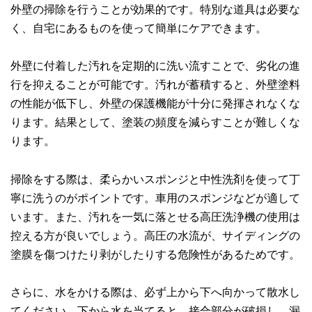
外壁の掃除を行うことが効果的です。特別な道具は必要な
く、自宅にあるものを使って簡単にケアできます。
外壁に付着した汚れを定期的に洗い流すことで、劣化の進
行を抑えることが可能です。汚れが蓄積すると、外壁塗料
の性能が低下し、外壁の保護機能が十分に発揮されなくな
ります。結果として、塗装の頻度を減らすことが難しくな
ります。
掃除をする際は、柔らかいスポンジと中性洗剤を使って丁
寧に洗うのがポイントです。車用のスポンジなどが適して
います。また、汚れを一気に落とせる高圧洗浄機の使用は
控える方が良いでしょう。高圧の水流が、サイディングの
塗膜を傷つけたり剥がしたりする危険性があるためです。
さらに、水をかける際は、必ず上から下へ向かって散水し
てください。下から水を当てると、接合部分が破損し、漏