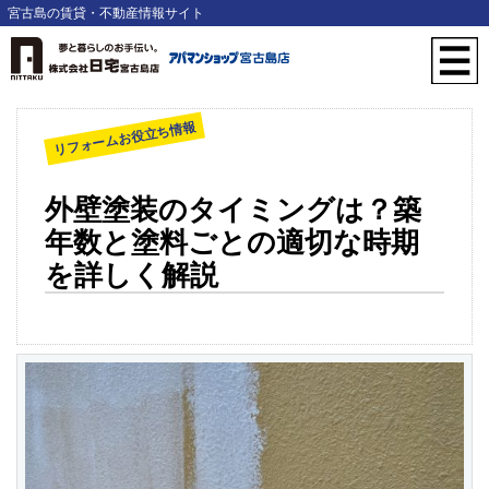
宮古島の賃貸・不動産情報サイト
リフォームお役立ち情報
外壁塗装のタイミングは？築
年数と塗料ごとの適切な時期
を詳しく解説