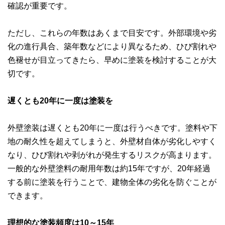
確認が重要です。
ただし、これらの年数はあくまで目安です。外部環境や劣
化の進行具合、築年数などにより異なるため、ひび割れや
色褪せが目立ってきたら、早めに塗装を検討することが大
切です。
遅くとも20年に一度は塗装を
外壁塗装は遅くとも20年に一度は行うべきです。塗料や下
地の耐久性を超えてしまうと、外壁材自体が劣化しやすく
なり、ひび割れや剥がれが発生するリスクが高まります。
一般的な外壁塗料の耐用年数は約15年ですが、20年経過
する前に塗装を行うことで、建物全体の劣化を防ぐことが
できます。
理想的な塗装頻度は10～15年