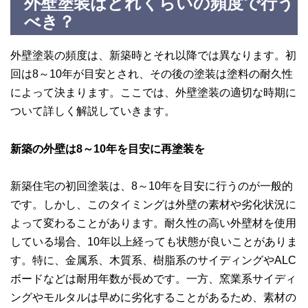
外壁塗装はどれくらいの頻度で行う
べき？
外壁塗装の頻度は、新築時とそれ以降では異なります。初
回は8～10年が目安とされ、その後の塗装は塗料の耐久性
によって決まります。ここでは、外壁塗装の適切な時期に
ついて詳しく解説していきます。
新築の外壁は8～10年を目安に再塗装を
新築住宅の初回塗装は、8～10年を目安に行うのが一般的
です。しかし、このタイミングは外壁の素材や劣化状況に
よって変わることがあります。耐久性の高い外壁材を使用
している場合、10年以上経っても状態が良いことがありま
す。特に、金属系、木質系、樹脂系のサイディングやALC
ボードなどは耐用年数が長めです。一方、窯業系サイディ
ングやモルタルは早めに劣化することがあるため、素材の