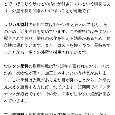
とで、ほこりや砂などの汚れが付きにくいという特長もあ
り、外壁を長期間きれいに保つことが可能です。
ラジカル塗料
の耐用年数は12〜17年と言われており、そ
のため、近年注目を集めています。この塗料にはチタンが
配合されており、塗膜の劣化を抑える効果があるため、耐
久性に優れています。また、コストを抑えつつ、長持ちす
ることから、多くの外壁で採用されています。
ウレタン塗料
の耐用年数は7〜10年と言われており、その
ため、柔軟性が高く、加工しやすいという特長がありま
す。この塗料は光沢があり見た目が良いことから、外壁の
見栄えを重視する方に好まれています。短期間でのメンテ
ナンスが必要ですが、その分、工事がしやすい点が評価さ
れています。
フッ素塗料
の耐用年数は16〜22年と言われており、その