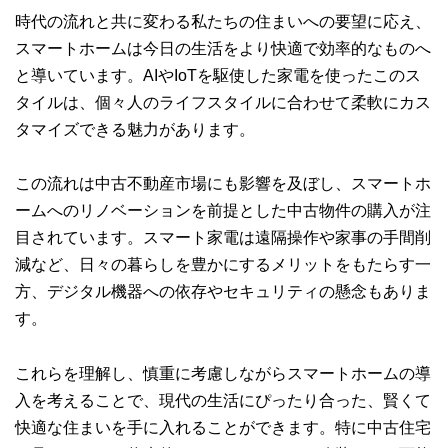
時代の流れと共に変わる私たちの住まいへの要望に応え、
スマートホームは今日の生活をより快適で効率的なものへ
と導いています。AIやIoTを駆使した家電を使ったこのス
タイルは、個々人のライフスタイルに合わせて柔軟にカス
タマイズできる魅力があります。
この流れは中古不動産市場にも影響を及ぼし、スマートホ
ームへのリノベーションを前提とした中古物件の購入が注
目されています。スマート家電は遠隔操作や家事の手間削
減など、日々の暮らしを豊かにするメリットをもたらす一
方、デジタル機器への依存やセキュリティの懸念もありま
す。
これらを理解し、慎重に考慮しながらスマートホームの導
入を考えることで、現代の生活にぴったり合った、賢くて
快適な住まいを手に入れることができます。特に中古住宅