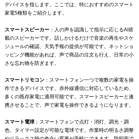
デバイスを指します。ここでは、特におすすめのスマート
家電5種類をご紹介します。
スマートスピーカー
：人の声を認識して指示に応じるAI搭
載のスピーカーです。話しかけるだけで音楽の再生やスケ
ジュールの確認、天気予報の提供が可能です。ネットショ
ッピング機能があれば、声で商品の注文も行え、日常の小
さな忘れ物を防ぎます。
スマートリモコン
：スマートフォン一つで複数の家電を操
作できるデバイスです。赤外線通信に対応しているため、
多くの既存家電に適用可能です。スマートスピーカーと連
携させることで、声で家電を操作できるようになります。
スマート電球
：スマートフォンで点灯・消灯、調光・調
色、タイマー設定が可能な電球です。作業時の明るさ調整
やリラックス時の色合い変更が手軽にできます。防犯面で