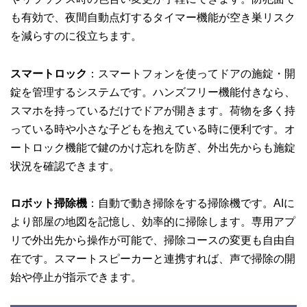
も有効で、夜間自動点灯するタイマー機能が空き巣リスク
を減らすのに役立ちます。
スマートロック
：スマートフォンを使ってドアの施錠・開
錠を管理するシステムです。ハンズフリー機能付きなら、
スマホを持っているだけでドアが開きます。荷物を多く持
っている時や小さな子どもを抱えている時に便利です。オ
ートロック機能で鍵のかけ忘れを防ぎ、外出先からも施錠
状況を確認できます。
ロボット掃除機
：自動で動き掃除をする掃除機です。AIに
より部屋の地図を記憶し、効率的に掃除します。専用アプ
リで外出先から操作が可能で、掃除コースの変更も自由自
在です。スマートスピーカーと連携すれば、声で掃除の開
始や停止が指示できます。