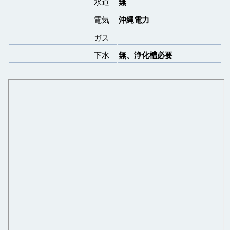
水道
無
電気
沖縄電力
ガス
下水
無、浄化槽必要