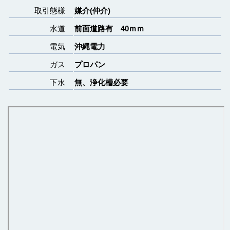
取引態様
媒介(仲介)
水道
前面道路有 40ｍｍ
電気
沖縄電力
ガス
プロパン
下水
無、浄化槽必要