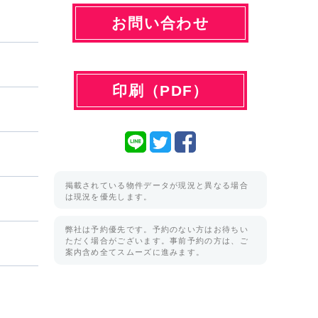
お問い合わせ
印刷（PDF）
掲載されている物件データが現況と異なる場合
は現況を優先します。
弊社は予約優先です。予約のない方はお待ちい
ただく場合がございます。事前予約の方は、ご
案内含め全てスムーズに進みます。