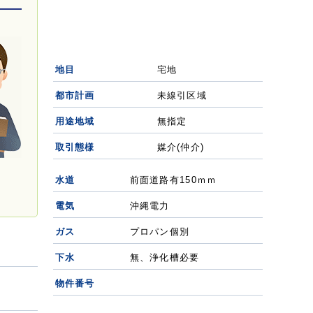
地目
宅地
都市計画
未線引区域
用途地域
無指定
取引態様
媒介(仲介)
水道
前面道路有150ｍｍ
電気
沖縄電力
ガス
プロパン個別
下水
無、浄化槽必要
物件番号