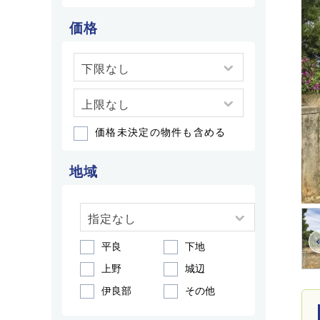
価格
価格未決定の物件も含める
地域
平良
下地
上野
城辺
伊良部
その他