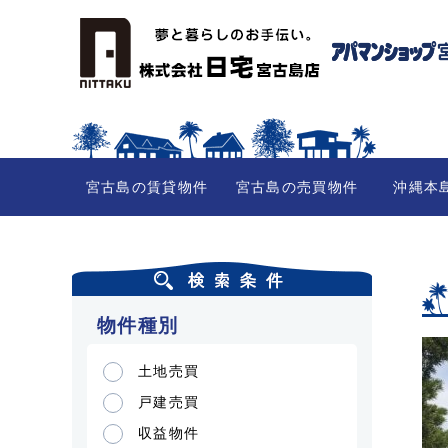
宮古島の賃貸物件
宮古島の売買物件
沖縄本
物件種別
土地売買
戸建売買
収益物件