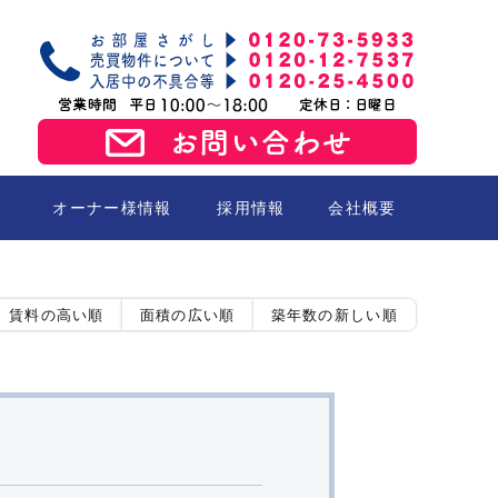
オーナー様情報
採用情報
会社概要
売買
賃料の高い順
面積の広い順
築年数の新しい順