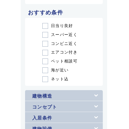
おすすめ条件
日当り良好
スーパー近く
コンビニ近く
エアコン付き
ペット相談可
海が近い
ネット込
建物構造
コンセプト
入居条件
建物設備