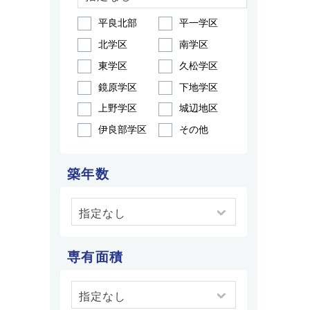
平良北部
平一学区
北学区
南学区
東学区
久松学区
鏡原学区
下地学区
上野学区
城辺地区
伊良部学区
その他
築年数
専有面積