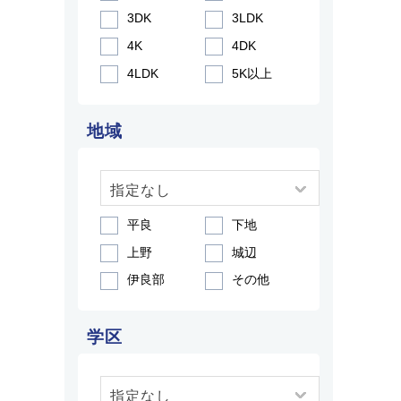
3DK
3LDK
4K
4DK
4LDK
5K以上
地域
平良
下地
上野
城辺
伊良部
その他
学区